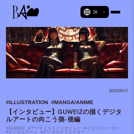
BAM
2025/05/17
#ILLUSTRATION
#MANGA/ANIME
【インタビュー】GUWEIZの描くデジタ
ルアートの向こう側- 後編
#GUWEIZ
#アーティストインタビュー
#イラストレーター
#デジタルアート
#デジタルクリエイター