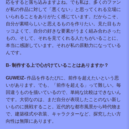
応をすると落ち込みますよね。でも私は、多くのファン
が私の作品に対して「悪くない」と思ってくれる立場に
いられることをありがたく感じています。だからこそ、
自分が素晴らしいと思えるものを作りたい。見た目もカ
ッコよくて、自分の好きな要素がうまく組み合わさった
もの。そして、それを見てくれる人たちがいることに、
本当に感謝しています。それが私の原動力になっている
んです。
B- 制作する上で心がけていることはありますか？
GUWEIZ-
作品を作るたびに、前作を超えたいという思
いがあります。でも、「前作を超える」って難しい。毎
回違うものを描いているので、単純な比較はできないん
です。大切なのは、まだ自分が表現したことのない新し
いものに挑戦すること。近代的な都市風景から時代物ま
で、建築様式や衣装、キャラクターなど、探究したい方
向性は無限にあります。