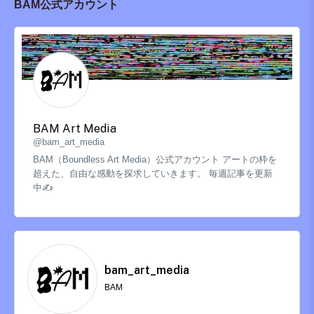
BAM公式アカウント
BAM Art Media
@bam_art_media
BAM（Boundless Art Media）公式アカウント アートの枠を
超えた、自由な感動を探求していきます。 毎週記事を更新
中✍️
bam_art_media
BAM