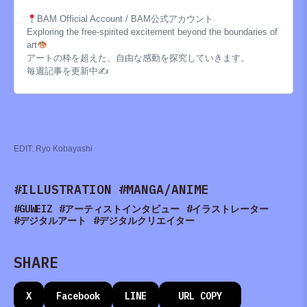
BAM Official Account / BAM公式アカウント
Exploring the free-spirited excitement beyond the boundaries of
art
アートの枠を超えた、自由な感動を探究していきます。
毎週記事を更新中✍️
EDIT:
Ryo Kobayashi
#ILLUSTRATION
#MANGA/ANIME
#GUWEIZ
#アーティストインタビュー
#イラストレーター
#デジタルアート
#デジタルクリエイター
SHARE
X
Facebook
LINE
URL COPY