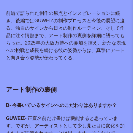
前編で語られた創作の原点とインスピレーションに続
き、後編ではGUWEIZの制作プロセスと今後の展望に迫
る。独自のサインから日々の制作ルーティン、そして作
品に注ぐ情熱まで、アート制作の裏側を詳細に語っても
らった。2025年の大阪万博への参加を控え、新たな表現
への挑戦と成長を続ける彼の姿勢からは、真摯にアート
と向き合う姿勢が伝わってくる。
アート制作の裏側
B- 今書いているサインへのこだわりはありますか？
GUWEIZ-
正直名前だけ書けば機能すると思っていま
す。ですが、アーティストとして少し見た目に変化を加