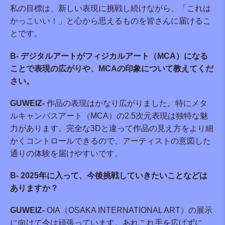
私の目標は、新しい表現に挑戦し続けながら、「これは
かっこいい！」と心から思えるものを皆さんに届けるこ
とです。
B- デジタルアートがフィジカルアート（MCA）になる
ことで表現の広がりや、MCAの印象について教えてくだ
さい。
GUWEIZ-
作品の表現はかなり広がりました。特にメタ
ルキャンバスアート（MCA）の2.5次元表現は独特な魅
力があります。完全な3Dと違って作品の見え方をより細
かくコントロールできるので、アーティストの意図した
通りの体験を届けやすいです。
B- 2025年に入って、今後挑戦していきたいことなどは
ありますか？
GUWEIZ-
OIA（OSAKA INTERNATIONAL ART）の展示
に向けて今は頑張っています。あれこれ手を広げずに、