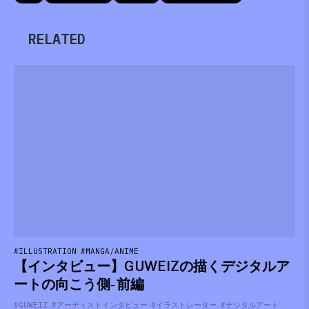
RELATED
#ILLUSTRATION
#MANGA/ANIME
【インタビュー】GUWEIZの描くデジタルア
ートの向こう側- 前編
#GUWEIZ
#アーティストインタビュー
#イラストレーター
#デジタルアート