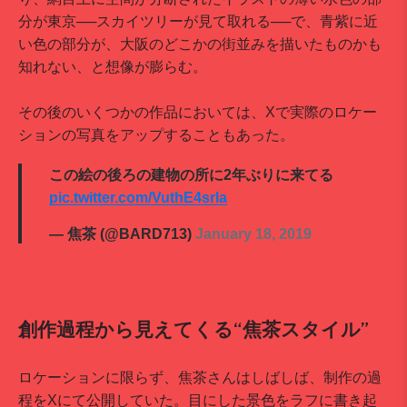
分が東京──スカイツリーが見て取れる──で、青紫に近
い色の部分が、大阪のどこかの街並みを描いたものかも
知れない、と想像が膨らむ。
その後のいくつかの作品においては、Xで実際のロケー
ションの写真をアップすることもあった。
この絵の後ろの建物の所に2年ぶりに来てる
pic.twitter.com/VuthE4srla
— 焦茶 (@BARD713)
January 18, 2019
創作過程から見えてくる“焦茶スタイル”
ロケーションに限らず、焦茶さんはしばしば、制作の過
程をXにて公開していた。目にした景色をラフに書き起