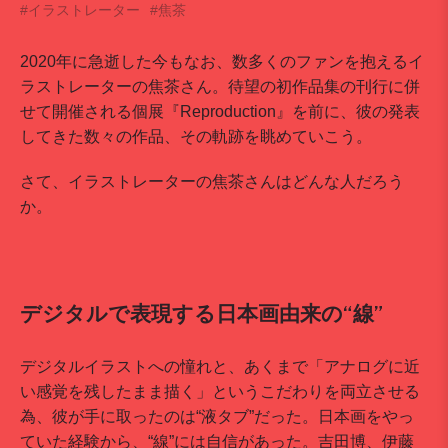
#イラストレーター
#焦茶
2020年に急逝した今もなお、数多くのファンを抱えるイ
ラストレーターの焦茶さん。待望の初作品集の刊行に併
せて開催される個展『Reproduction』を前に、彼の発表
してきた数々の作品、その軌跡を眺めていこう。
さて、イラストレーターの焦茶さんはどんな人だろう
か。
デジタルで表現する日本画由来の“線”
デジタルイラストへの憧れと、あくまで「アナログに近
い感覚を残したまま描く」というこだわりを両立させる
為、彼が手に取ったのは“液タブ”だった。日本画をやっ
ていた経験から、“線”には自信があった。吉田博、伊藤