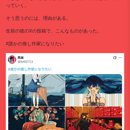
っていく。
そう思うのには、理由がある。
生前の彼のXの投稿で、こんなものがあった。
#誰かの推し作家になりたい