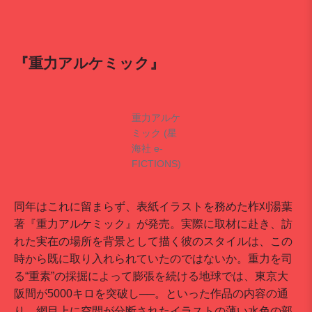
『重力アルケミック』
重力アルケ
ミック (星
海社 e-
FICTIONS)
同年はこれに留まらず、表紙イラストを務めた柞刈湯葉
著『重力アルケミック』が発売。実際に取材に赴き、訪
れた実在の場所を背景として描く彼のスタイルは、この
時から既に取り入れられていたのではないか。重力を司
る“重素”の採掘によって膨張を続ける地球では、東京大
阪間が5000キロを突破し──。といった作品の内容の通
り、網目上に空間が分断されたイラストの薄い水色の部