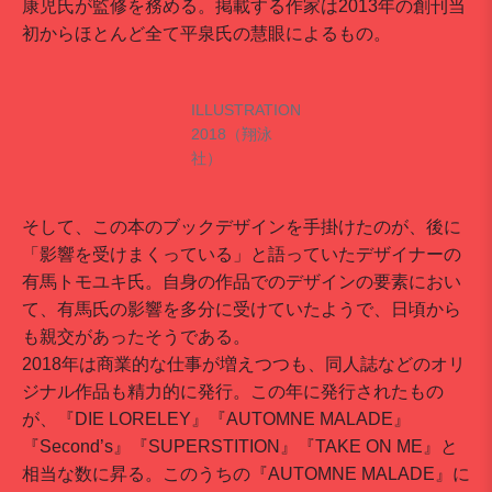
康児氏が監修を務める。掲載する作家は2013年の創刊当
初からほとんど全て平泉氏の慧眼によるもの。
ILLUSTRATION
2018（翔泳
社）
そして、この本のブックデザインを手掛けたのが、後に
「影響を受けまくっている」と語っていたデザイナーの
有馬トモユキ氏。自身の作品でのデザインの要素におい
て、有馬氏の影響を多分に受けていたようで、日頃から
も親交があったそうである。
2018年は商業的な仕事が増えつつも、同人誌などのオリ
ジナル作品も精力的に発行。この年に発行されたもの
が、『DIE LORELEY』『AUTOMNE MALADE』
『Second’s』『SUPERSTITION』『TAKE ON ME』と
相当な数に昇る。このうちの『AUTOMNE MALADE』に