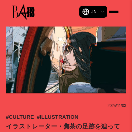
BAM
2025/11/03
#CULTURE
#ILLUSTRATION
イラストレーター・焦茶の足跡を辿って