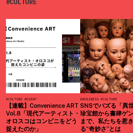
#CULTURE
#CULTURE
#EVENT
#BUSINESS
#CULTURE
【連載】Convenience ART
SNSでバズる「異
Vol.8「現代アーティスト・
珍宝館から書肆ゲ
オロスコはコンビニをどう
まで、私たちを惹
捉えたのか」
る“奇妙さ”とは