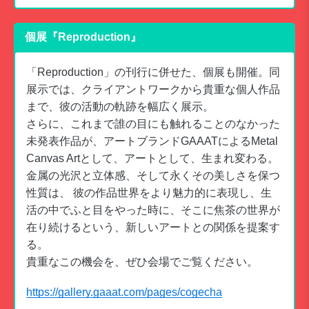
個展『Reproduction』
「Reproduction」の刊行に併せた、個展も開催。同
展示では、クライアントワークから貴重な個人作品
まで、彼の活動の軌跡を幅広く展示。
さらに、これまで誰の目にも触れることのなかった
未発表作品が、アートブランドGAAATによるMetal
Canvas Artとして、アートとして、生まれ変わる。
金属の光沢と立体感、そして永くその美しさを保つ
性質は、 彼の作品世界をより魅力的に表現し、生
活の中でふと目をやった時に、そこに焦茶の世界が
在り続けるという、新しいアートとの関係を提案す
る。
貴重なこの機会を、ぜひ会場でご覧ください。
https://gallery.gaaat.com/pages/cogecha