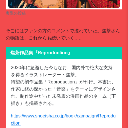
実際の投稿
そこにはファンの方のコメントで溢れていた。焦茶さん
の物語は、これからも続いていく…。
焦茶作品集『Reproduction』
2020年に急逝した今もなお、国内外で絶大な支持
を得るイラストレーター・焦茶。
待望の初作品集「Reproduction」が刊行。本書は、
作家に縁の深かった「音楽」をテーマにデザインさ
れ、制作途中だった未発表の漫画作品のネーム（下
描き）も掲載される。
https://www.shoeisha.co.jp/book/campaign/Reprodu
ction