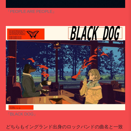
『PEOPLE ARE PEOPLE』
『BLACK DOG』
どちらもイングランド出身のロックバンドの曲名と一致