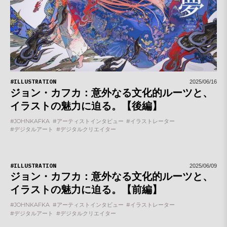
#ILLUSTRATION
2025/06/16
ジョン・カフカ：意外なる文化的ルーツと、
イラストの魅力に迫る。【後編】
#JOHNKAFKA
#アーティストインタビュー
#イラストレーター
#デジタルアート
#デジタルクリエイター
#ILLUSTRATION
2025/06/09
ジョン・カフカ：意外なる文化的ルーツと、
イラストの魅力に迫る。【前編】
#JOHNKAFKA
#アーティストインタビュー
#イラストレーター
#デジタルアート
#デジタルクリエイター