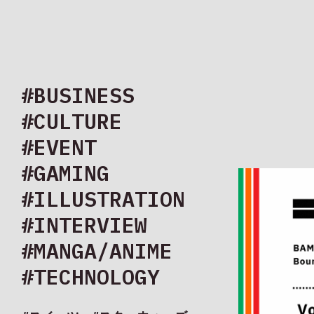
#BUSINESS
#CULTURE
#EVENT
#GAMING
#ILLUSTRATION
#INTERVIEW
#MANGA/ANIME
#TECHNOLOGY