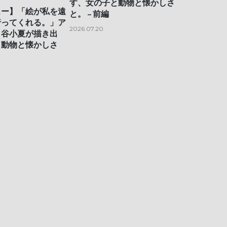
す、女の子と動物と懐かしさ
ュー】「絵が私を遠
と。 – 前編
行ってくれる。」ア
2026.07.20
・谷小夏が描き出
と動物と懐かしさ