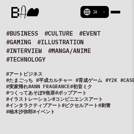
BAM
#BUSINESS
#CULTURE
#EVENT
#GAMING
#ILLUSTRATION
#INTERVIEW
#MANGA/ANIME
#TECHNOLOGY
#アートビジネス
#たまごっち #平成カルチャー #育成ゲーム #Y2K #CASE
#実家帰れ
#ANN FRAGRANCE
#初音ミク
#つくってあそぼ
#焦茶
#ポップアート
#イラストレーション
#コンビニエンスアート
#インタラクティブアート
#ピクセルアート
#刺青
#柚木沙弥郎
#イベント