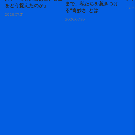
まで、私たちを惹きつけ
をどう捉えたのか」
2026
る“奇妙さ”とは
2026.07.31
2026.07.28