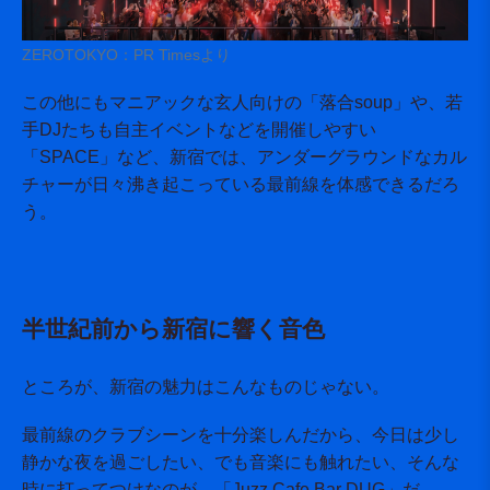
ZEROTOKYO：PR Timesより
この他にもマニアックな玄人向けの「落合soup」や、若
手DJたちも自主イベントなどを開催しやすい
「SPACE」など、新宿では、アンダーグラウンドなカル
チャーが日々沸き起こっている最前線を体感できるだろ
う。
半世紀前から新宿に響く音色
ところが、新宿の魅力はこんなものじゃない。
最前線のクラブシーンを十分楽しんだから、今日は少し
静かな夜を過ごしたい、でも音楽にも触れたい、そんな
時に打ってつけなのが、「Juzz Cafe Bar DUG」だ。