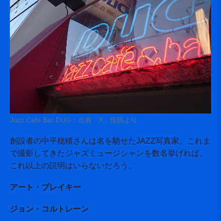
Juzz Cafe Bar DUG：出典「X」投稿より
創設者の中平穂積さんは名を馳せたJAZZ写真家。これま
で撮影してきたジャズミュージシャンを数名挙げれば、
これ以上の説明はいらないだろう。
アート・ブレイキー
ジョン・コルトレーン