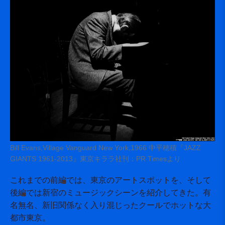
Bill Evans,Village Vanguard New York,1966 中平穂積『JAZZ
GIANTS 1961-2013』東京キララ社刊：PR Timesより
これまでの前編では、東京のアートスポットを、そして
後編では新宿のミュージックシーンを紹介してきた。有
名無名、新旧関係なく入り混じったクールでホットな大
都市東京。