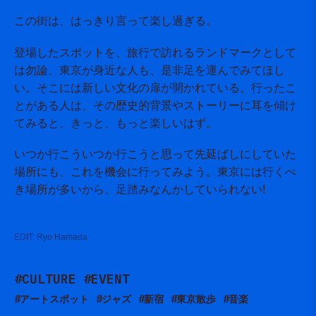
この街は、はっきり言って楽し過ぎる。
登場したスポットを、旅行で訪れるランドマークとして
は勿論、東京が身近な人も、是非足を運んでみてほし
い。そこには新しい文化の扉が開かれている。行ったこ
とがある人は、その歴史的背景やストーリーに耳を傾け
てみると、きっと、もっと楽しいはず。
いつか行こういつか行こうと思って先延ばしにしていた
場所にも、これを機会に行ってみよう。東京には行くべ
き場所が多いから、足踏みなんかしていられない!
EDIT:
Ryo Hamada
#CULTURE
#EVENT
#アートスポット
#ジャズ
#新宿
#東京散歩
#音楽