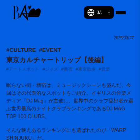
BAM
2025/03/27
#CULTURE
#EVENT
東京カルチャートリップ【後編】
#アートスポット
#ジャズ
#新宿
#東京散歩
#音楽
眠らない街・新宿は、ミュージックシーンも盛んだ。今
回はその代表的なスポットをご紹介。イギリスの音楽メ
ディア「DJ Mag」が主催し、世界中のクラブ愛好者が選
ぶ世界最高のナイトクラブランキングであるDJ MAG
TOP 100 CLUBS。
そんな映えあるランキングにも選ばれたのが「WARP
SHINJUKU」だ。