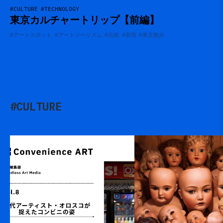
#CULTURE
#TECHNOLOGY
東京カルチャートリップ【前編】
#アートスポット
#アートツーリズム
#伝統
#新宿
#東京散歩
#CULTURE