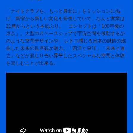
「ナイトクラブを、もっと身近に」をミッションに掲
げ、新宿から新しい文化を発信していて、なんと営業は
21時からという本気ぶり。 コンセプトは「100年後の
東京」。大型のスペースシップで宇宙空間を移動するか
のような空間デザインや、 レトロ感じる日本の風情の混
在した未来の世界観が魅力。「西洋と東洋」「未来と過
去」などが混じり合い昇華したスペシャルな空間と体験
を楽しむことが出来る。