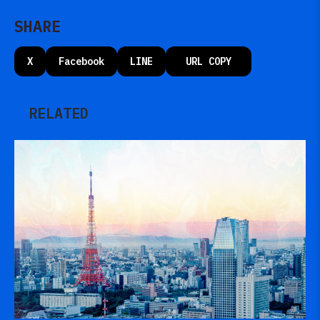
SHARE
X
Facebook
LINE
URL COPY
RELATED