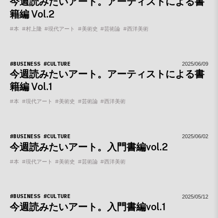
今週読みたいアート。アーティストによる書
籍編 Vol.2
#本
#村上隆
#現代アート
#美術史
#芸術論
#西洋美術
#BUSINESS
#CULTURE
2025/06/09
今週読みたいアート。アーティストによる書
籍編 Vol.1
#本
#現代アート
#美術史
#芸術論
#西洋美術
#BUSINESS
#CULTURE
2025/06/02
今週読みたいアート。入門書編vol.2
#本
#現代アート
#美術史
#芸術論
#西洋美術
#BUSINESS
#CULTURE
2025/05/12
今週読みたいアート。入門書編vol.1