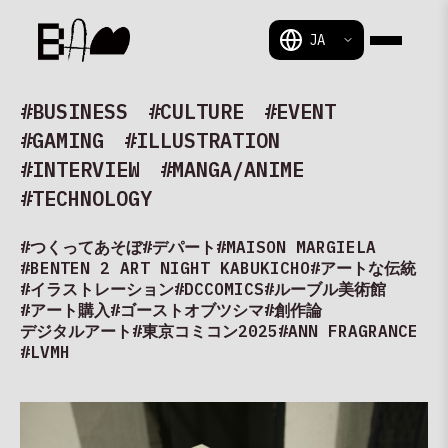
BAM
#BUSINESS
#CULTURE
#EVENT
#GAMING
#ILLUSTRATION
#INTERVIEW
#MANGA/ANIME
#TECHNOLOGY
#つくってあそぼ
#デパート
#MAISON MARGIELA
#BENTEN 2 ART NIGHT KABUKICHO
#アートな伝統
#イラストレーション
#DCCOMICS
#ルーブル美術館
#アート購入
#ゴーストオブツシマ
#創作論
デジタルアート
#東京コミコン2025
#ANN FRAGRANCE
#LVMH