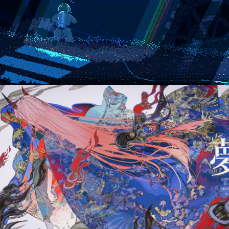
ー
#デジタルアート
#トレンド
#ピクセルアート
#ポップカルチャー
KAFKA
#アーティストインタビュー
#イラストレーター
#デジタルアート
ー
#イラストレーター
#デジタルアート
#MCA
#デジタル