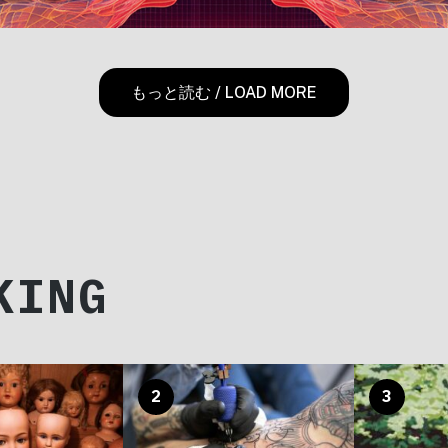
もっと読む / LOAD MORE
KING
2
3