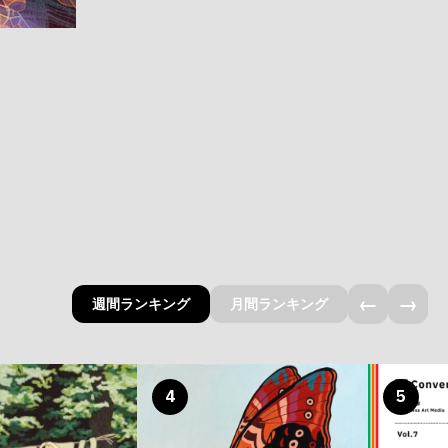
←
→
週間ランキング
月間ランキング
4
5