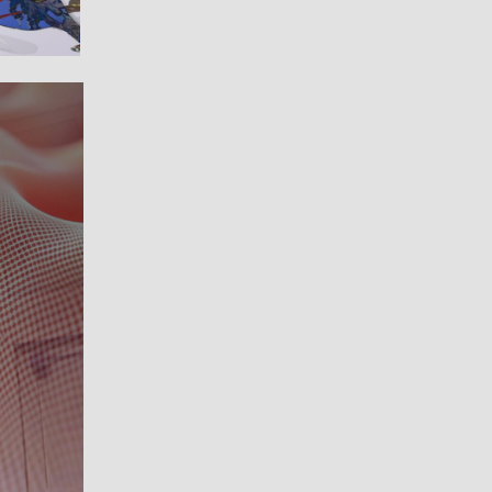
#イラストレーター
#デジタルアート