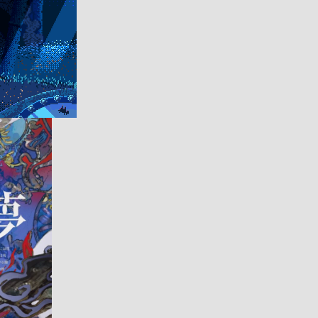
アート
#メタルキャンバスアート