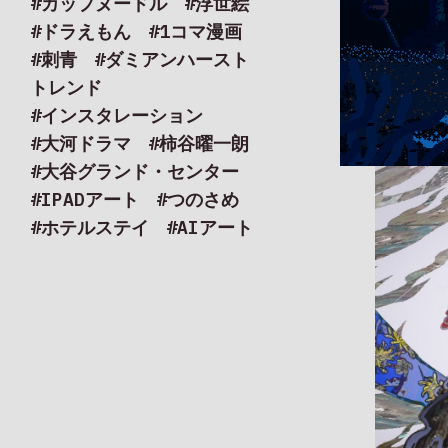
#カップヌードル
#浮世絵
#ドラえもん
#1コマ漫画
#刺青
#ダミアンハースト
トレンド
#インスタレーション
#インタビュ
#大河ドラマ
#柿谷曜一朗
#大谷グランド・センター
#IPADアート
#つのさめ
#ホテルステイ
#AIアート
#JOHN
#JOHNKAFKA
#アーティストインタビュ