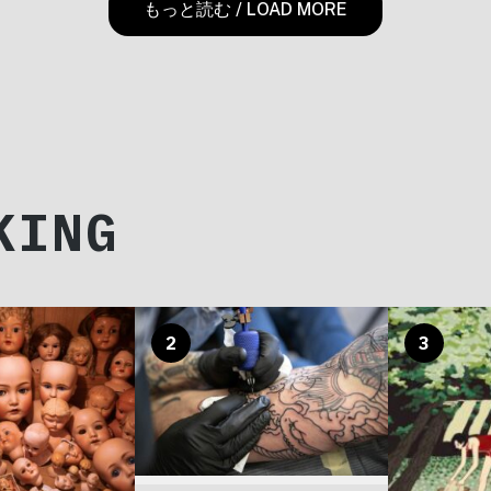
もっと読む / LOAD MORE
KING
2
3