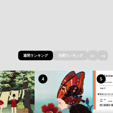
←
→
週間ランキング
月間ランキング
4
5