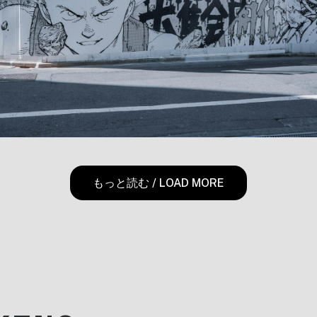
トコラボ
#アートビジネス
#アニメ
#コラボレーション
#現代アート
もっと読む / LOAD MORE