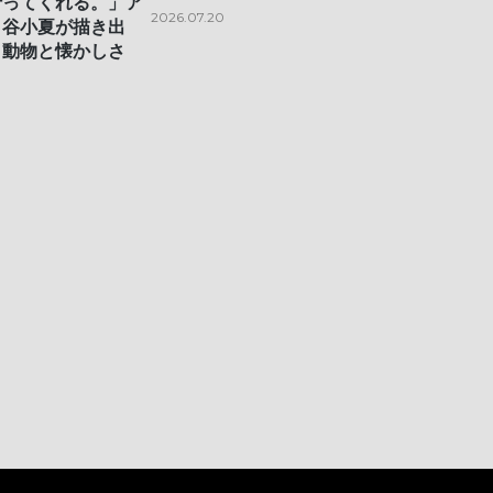
行ってくれる。」ア
2026.07.20
・谷小夏が描き出
と動物と懐かしさ