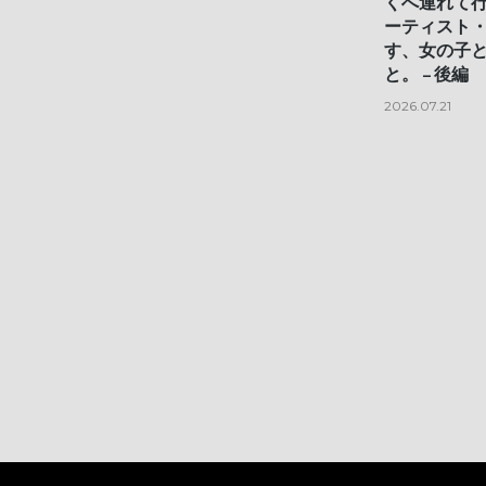
くへ連れて
ーティスト
す、女の子
と。 – 後編
2026.07.21