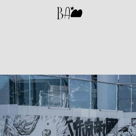
BAM
ション
#デザイン
#ポップカルチャー
#レコード
#音楽