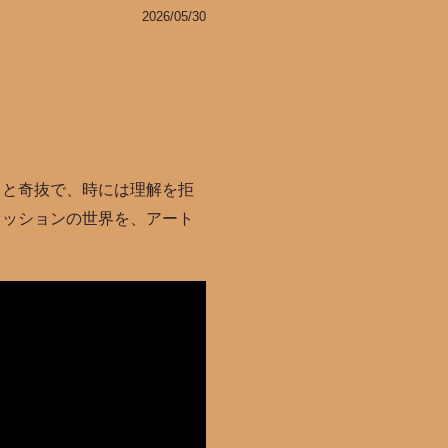
2026/05/30
ると奇抜で、時には理解を拒
ァッションの世界を、アート