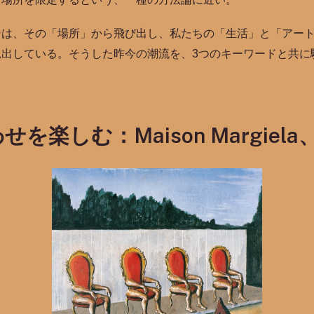
ンは、その「場所」から飛び出し、私たちの「生活」と「アー
見出している。そうした昨今の潮流を、3つのキーワードと共に
楽しむ：Maison Margiela、s