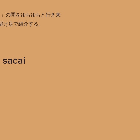
ト」の間をゆらゆらと行き来
駆け足で紹介する。
acai