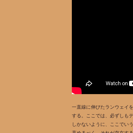
一直線に伸びたランウェイを
する。ここでは、必ずしも
しかないように、ここでい
高めるべく、それが存在す