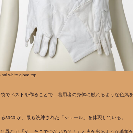
sinal white glove top
手袋でベストを作ることで、着用者の身体に触れるような色気
るsacaiが、最も洗練された「シュール」を体現している。
とは異なり「え、そこでつなぐの？！」と声が出るような縫製