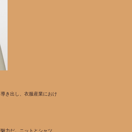
を導き出し、衣服産業におけ
が魅力だ。ニットとシャツ、