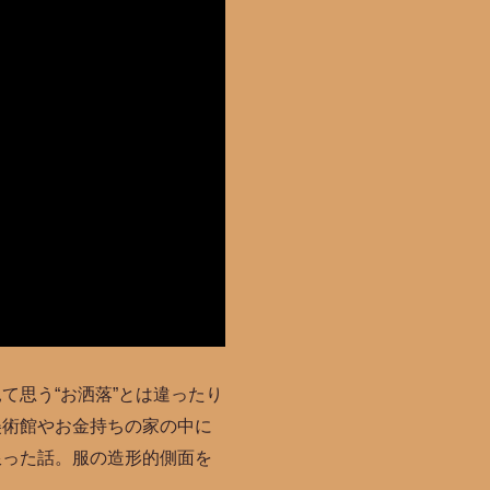
て思う“お洒落”とは違ったり
美術館やお金持ちの家の中に
限った話。服の造形的側面を