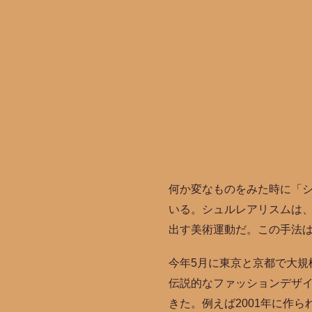
何か変なものをみた時に「
いる。シュルレアリスムは、
出す美術運動だ。この手法
今年5月に東京と京都で大規模
伝説的なファッションデザ
きた。例えば2001年に作