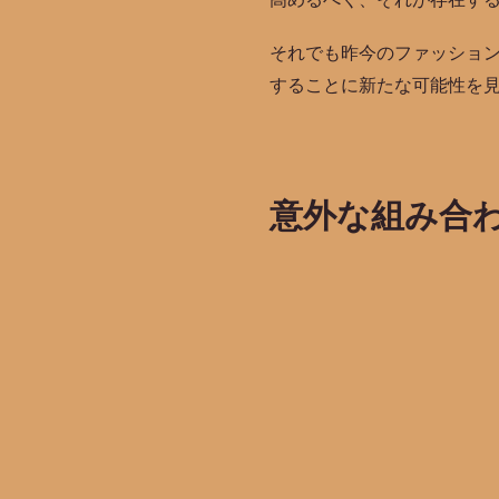
それでも昨今のファッショ
することに新たな可能性を
意外な組み合わせを