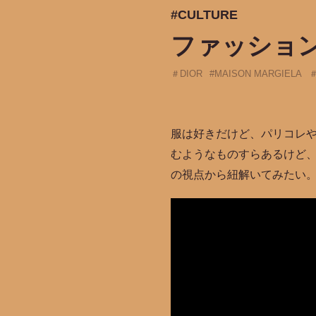
#CULTURE
ファッショ
＃DIOR
#MAISON MARGIELA
＃
服は好きだけど、パリコレ
むようなものすらあるけど
の視点から紐解いてみたい