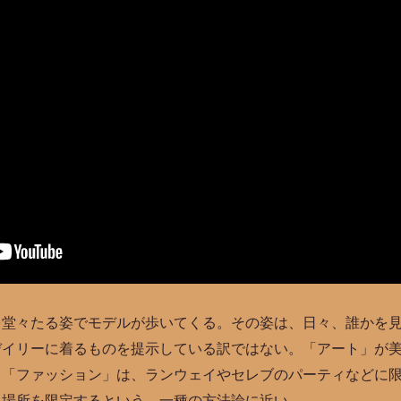
堂々たる姿でモデルが歩いてくる。その姿は、日々、誰かを見
デイリーに着るものを提示している訳ではない。「アート」が
う「ファッション」は、ランウェイやセレブのパーティなどに
る場所を限定するという、一種の方法論に近い。