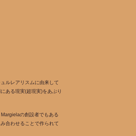
シュルレアリスムに由来して
にある現実(超現実)をあぶり
rgielaの創設者でもある
組み合わせることで作られて