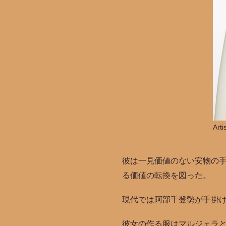
Arti
彼は一見価値のない安物の
る価値の転換を図った。
現代では阿部千登勢が手掛け
彼女の作る服はマルジェラ