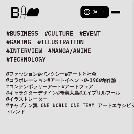
BAM
#BUSINESS
#CULTURE
#EVENT
#GAMING
#ILLUSTRATION
#INTERVIEW
#MANGA/ANIME
#TECHNOLOGY
#ファッション
#バンクシー
#アートと社会
#コラボレーション
#アートイベント
#-196
#創作論
#コンテンポラリーアート
#アートフェア
#キャラクターデザイン
#奄美大島
#エイプリルフール
#イラストレーター
#キャプテン翼 ONE WORLD ONE TEAM アートエキシビ
トレンド