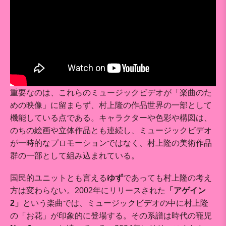
重要なのは、これらのミュージックビデオが「楽曲のた
めの映像」に留まらず、村上隆の作品世界の一部として
機能している点である。キャラクターや色彩や構図は、
のちの絵画や立体作品とも連続し、ミュージックビデオ
が一時的なプロモーションではなく、村上隆の美術作品
群の一部として組み込まれている。
国民的ユニットとも言える
ゆず
であっても村上隆の考え
方は変わらない。2002年にリリースされた
「アゲイン
2」
という楽曲では、ミュージックビデオの中に村上隆
の「お花」が印象的に登場する。その系譜は時代の寵児