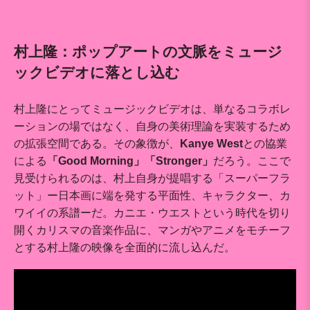
村上隆：ポップアートの文脈をミュージ
ックビデオに落とし込む
村上隆にとってミュージックビデオは、単なるコラボレ
ーションの場ではなく、自身の美術理論を実装するため
の拡張空間である。その象徴が、
Kanye West
との協業
による
「Good Morning」「Stronger」
だろう。ここで
見受けられるのは、村上自身が提唱する「スーパーフラ
ット」ー日本画に端を発する平面性、キャラクター、カ
ワイイの系譜ーだ。カニエ・ウエストという時代を切り
開くカリスマの音楽作品に、マンガやアニメをモチーフ
とする村上隆の映像を全面的に流し込んだ。