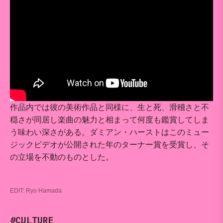
作品内では彼の美術作品と同様に、生と死、滑稽さと不
穏さが同居し楽曲の魅力と相まって何度も鑑賞してしま
う味わい深さがある。ダミアン・ハーストはこのミュー
ジックビデオが公開された年のターナー賞を受賞し、そ
の立場を不動のものとした。
EDIT:
Ryo Hamada
#CULTURE