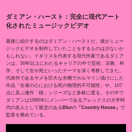
ダミアン・ハースト：完全に現代アート
化されたミュージックビデオ
最後に紹介するのはダミアン・ハーストだ。彼がミュー
ジックビデオを制作していたことをするものは少ないか
もしれない。イギリスを代表する現代作家であるダミア
ンは、30年以上にわたるキャリアの中で芸術、宗教、科
学、そして生や死といったテーマを深く考察してきた。
代表作であるサメを巨大な水槽でホルマリン漬けにした
作品「生者の心における死の物理的不可能性」や、107
点に及ぶ連作「桜」シリーズなど多岐に渡る。その中で
ダミアンは1995年にメンバーであるアレックスの大学時
代の友人として親交のある
Blur
の
「Country House」
で
監督を務めている。