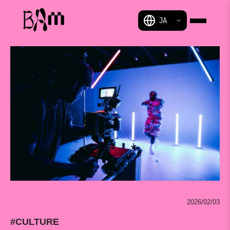
BAM
2026/02/03
#CULTURE