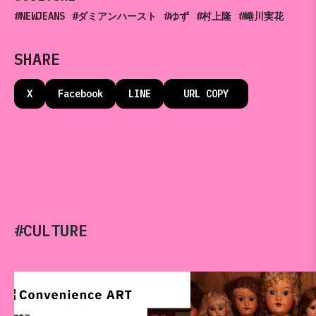
#NEWJEANS
#ダミアンハースト
#ゆず
#村上隆
#蜷川実花
SHARE
X
Facebook
LINE
URL COPY
#CULTURE