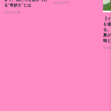
2026.07.27
る“奇妙さ”とは
2026.07.28
【イ
を遠
る。
夏が
物と
2026.