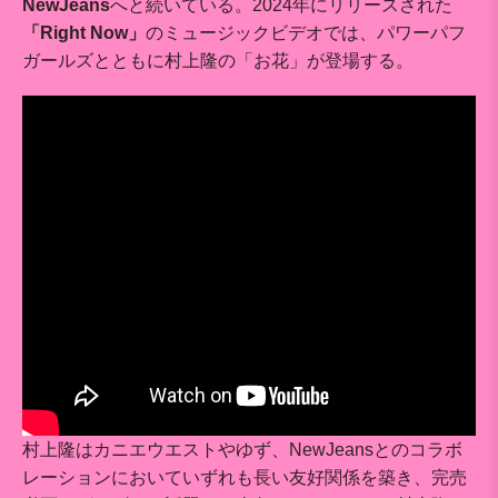
NewJeans
へと続いている。2024年にリリースされた
「Right Now」
のミュージックビデオでは、パワーパフ
ガールズとともに村上隆の「お花」が登場する。
村上隆はカニエウエストやゆず、NewJeansとのコラボ
レーションにおいていずれも長い友好関係を築き、完売