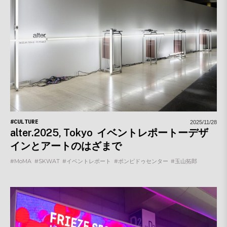
#CULTURE
2025/11/28
alter.2025, Tokyo イベントレポートーデザ
インとアートのはざまで
#MoMA
#SKWAT
#イベントレポート
#ポンピドゥセンター
#玉山拓郎