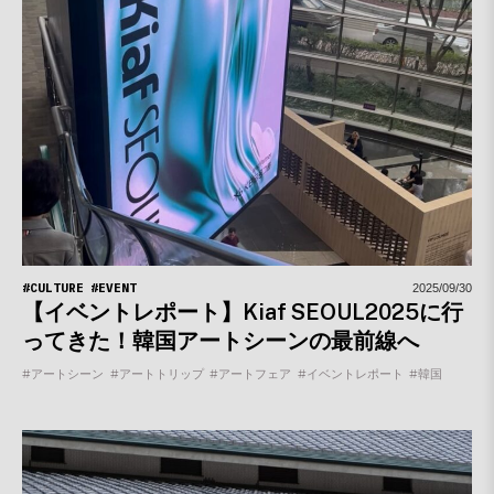
#CULTURE
#EVENT
2025/09/30
【イベントレポート】Kiaf SEOUL2025に行
ってきた！韓国アートシーンの最前線へ
#アートシーン
#アートトリップ
#アートフェア
#イベントレポート
#韓国