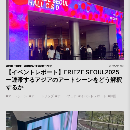
#CULTURE
#UNCATEGORIZED
2025/11/10
【イベントレポート】FRIEZE SEOUL2025
ー連帯するアジアのアートシーンをどう解釈
するか
#アートシーン
#アートトリップ
#アートフェア
#イベントレポート
#韓国